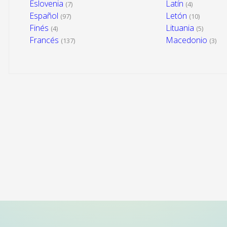
Eslovenia
Latín
(7)
(4)
Español
Letón
(97)
(10)
Finés
Lituania
(4)
(5)
Francés
Macedonio
(137)
(3)