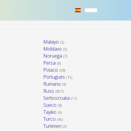
Malayo
(2)
Moldavo
(5)
Noruega
(7)
Persa
(8)
Polaco
(58)
Portugués
(15)
Rumano
(9)
Ruso
(857)
Serbocroata
(11)
Sueco
(8)
Tayiko
(6)
Turco
(45)
Turkmen
(5)