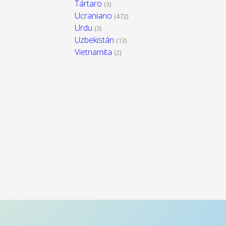
Tártaro
(3)
Ucraniano
(472)
Urdu
(3)
Uzbekistán
(13)
Vietnamita
(2)