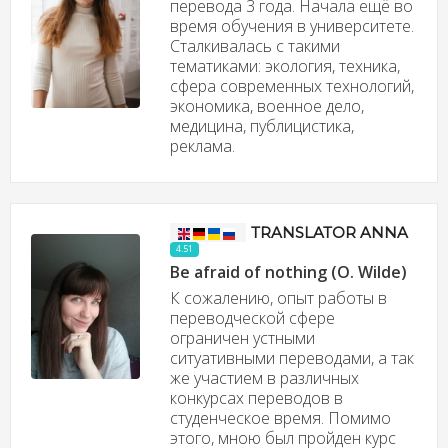
перевода 3 года. Начала ещё во
время обучения в университете.
Сталкивалась с такими
тематиками: экология, техника,
сфера современных технологий,
экономика, военное дело,
медицина, публицистика,
реклама.
TRANSLATOR ANNA
4.51
Be afraid of nothing (O. Wilde)
К сожалению, опыт работы в
переводческой сфере
ограничен устными
ситуативными переводами, а так
же участием в различных
конкурсах переводов в
студенческое время. Помимо
этого, мною был пройден курс