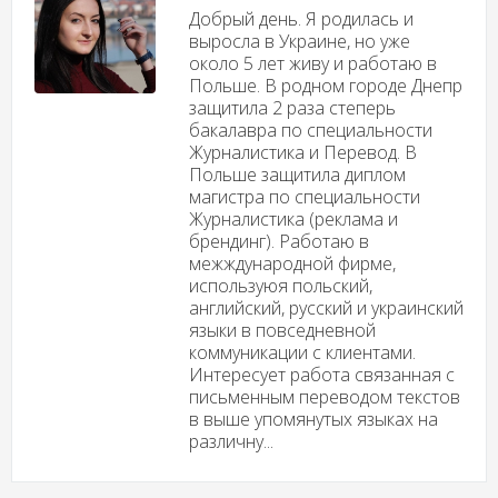
Добрый день. Я родилась и
выросла в Украине, но уже
около 5 лет живу и работаю в
Польше. В родном городе Днепр
защитила 2 раза степерь
бакалавра по специальности
Журналистика и Перевод. В
Польше защитила диплом
магистра по специальности
Журналистика (реклама и
брендинг). Работаю в
межждународной фирме,
используюя польский,
английский, русский и украинский
языки в повседневной
коммуникации с клиентами.
Интересует работа связанная с
письменным переводом текстов
в выше упомянутых языках на
различну...