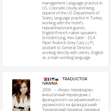
management Language practice in
US, Colorado (study and living,
stipend of the US Department of
State), language practice in Turkey,
working with the hotel's
repeat/important guests,
English/French native speakers;
Ernst&Young, Kiev (later - DLA
Piper Rudnick Grey Cary LLP),
assitant to General Director,
working directly with clients, English
as a main working language
TRADUCTOR
IVANNA
2006 - – «Бюро переводов»,
внештатный переводчик с
французского на украинский и с
украинского на французський.
Технический перевод, перевод