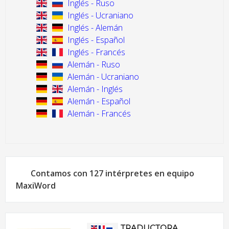
Inglés - Ruso
Inglés - Ucraniano
Inglés - Alemán
Inglés - Español
Inglés - Francés
Alemán - Ruso
Alemán - Ucraniano
Alemán - Inglés
Alemán - Español
Alemán - Francés
Contamos con 127 intérpretes en equipo
MaxiWord
TRADUCTORA