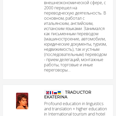
внешнеэкономической сфере, с
2000 перешел на
переводческую деятельность. В
основном, работал с
итальянским, английским,
испанским языками. Занимался
как письменным переводом
(машиностроение, автомобили,
юридические документы, туризм,
недвижимость), так и устным
(последовательным) переводом
- прием делегаций, монтажные
работы, торговые и иные
переговоры....
TRADUCTOR
EKATERINA
Profound education in linguistics
and translation + higher education
in International tourism and hotel