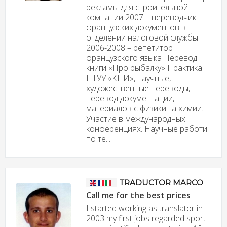
рекламы для строительной
компании 2007 – переводчик
французских документов в
отделении налоговой службы
2006-2008 – репетитор
французского языка Перевод
книги «Про рыбалку» Практика:
НТУУ «КПИ», научные,
художественные переводы,
перевод документации,
материалов с физики та химии.
Участие в международных
конференциях. Научные работи
по те...
TRADUCTOR MARCO
Call me for the best prices
I started working as translator in
2003 my first jobs regarded sport