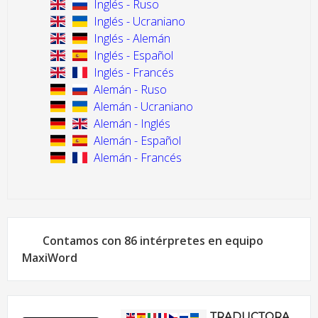
Inglés - Ruso
Inglés - Ucraniano
Inglés - Alemán
Inglés - Español
Inglés - Francés
Alemán - Ruso
Alemán - Ucraniano
Alemán - Inglés
Alemán - Español
Alemán - Francés
Contamos con 86 intérpretes en equipo
MaxiWord
TRADUCTORA