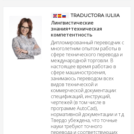
TRADUCTORA IULIIA
Лингвистические
знания+техническая
компетентность
Дипломированный переводчик с
многолетним опытом работы в
сфере технического перевода и
международной торговли. В
настоящее время работаю в
сфере машиностроения,
занимаюсь переводом всех
видов технической и
коммерческой документации:
спецификаций, инструкций,
чертежей (в том числе в
программе AutoCad),
нормативной документации и т.д.
Твердо убеждена, что точные
науки требуют точного
перевода и соответствующих