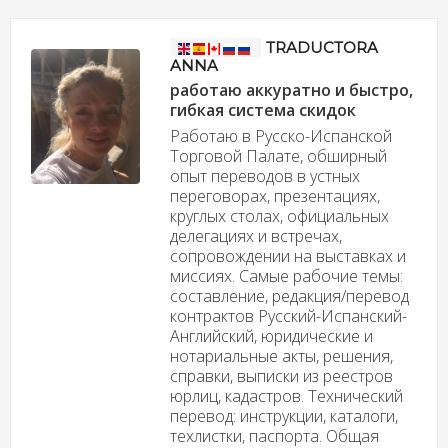
TRADUCTORA
ANNA
работаю аккуратно и быстро,
гибкая система скидок
Работаю в Русско-Испанской
Торговой Палате, обширный
опыт переводов в устных
переговорах, презентациях,
круглых столах, официальных
делегациях и встречах,
сопровождении на выставках и
миссиях. Самые рабочие темы:
составление, редакция/перевод
контрактов Русский-Испанский-
Английский, юридические и
нотариальные акты, решения,
справки, выписки из реестров
юрлиц, кадастров. Технический
перевод: инструкции, каталоги,
техлистки, паспорта. Общая