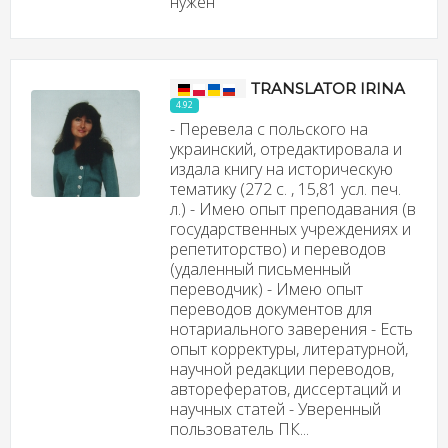
нужен"
TRANSLATOR IRINA
4.92
- Перевела с польского на
украинский, отредактировала и
издала книгу на историческую
тематику (272 с. , 15,81 усл. печ.
л.) - Имею опыт преподавания (в
государственных учреждениях и
репетиторство) и переводов
(удаленный письменный
переводчик) - Имею опыт
переводов документов для
нотариального заверения - Есть
опыт корректуры, литературной,
научной редакции переводов,
авторефератов, диссертаций и
научных статей - Уверенный
пользователь ПК...