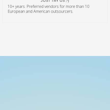
JUST TRY US ;-)
10+ years. Preferred vendors for more than 10
European and American outsourcers.