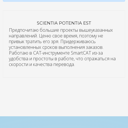
SCIENTIA POTENTIA EST
Предпочитаю большие проекты вышеуказанных
направлений. Ценю свое время, поэтому не
привык тратить его зря. Придерживаюсь
установленных сроков выполнения заказов.
Работаю в САТ-инструменте SmartCAT из-за
удобства и простоты в работе, что отражаться на
скорости и качества перевода.