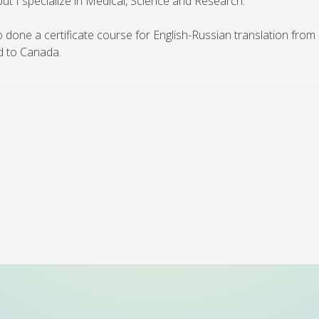
ut I specialize in Medical, Science and Research.
o done a certificate course for English-Russian translation from
d to Canada.