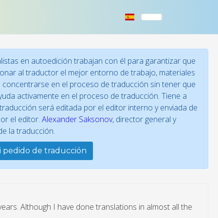
istas en autoedición trabajan con él para garantizar que
onar al traductor el mejor entorno de trabajo, materiales
a concentrarse en el proceso de traducción sin tener que
ayuda activamente en el proceso de traducción. Tiene a
traducción será editada por el editor interno y enviada de
r el editor.
Alexander Saksonov
, director general y
e la traducción.
i pedido de traducción
years. Although I have done translations in almost all the