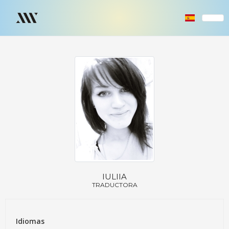
IULIIA
TRADUCTORA
Idiomas