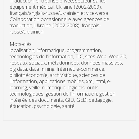
Traduction, entreprise privée, secteur santé,
équipement médical, Ukraine (2002-2009),
français/anglais-russe/ukrainien et vice-versa
Collaboration occasionnelle avec agences de
traduction, Ukraine (2002-2008), français-
russe/ukrainien
Mots-clés:
localisation, informatique, programmation,
technologies de l'information, TIC, sites Web, Web 2.0,
réseaux sociaux, métadonnées, données massives,
big data, data mining, Internet, e-commerce,
bibliothéconomie, archivistique, sciences de
l'information, applications mobiles, xml, html, e-
learning, veille, numérique, logiciels, outils
technologiques, gestion de l'information, gestion
intégrée des documents, GID, GED, pédagogie,
éducation, psychologie, santé