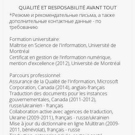
QUALITÉ ET RESPOSABILITÉ AVANT TOUT
*Резюме и рекомендательные письма, а также
дополнительные контактные данные - по
требованию.
Formation universitaire:
Maîtrise en Science de l'Information, Université de
Montréal
Certificat en gestion de l'information numérique,
mention d'excellence (2012), Université de Montréal
Parcours professionnel:
Assurance de la Qualité de l'Information, Microsoft
Corporation, Canada (2014), anglais-français
Traduction des documents pour les instances
gouvernementales, Canada (2011-2012),
russe/ukrainien - français
Collaboration active avec agences de traduction,
Ukraine (2009-2011), français - russe/ukrainien
Mise à jour du dictionnaire en ligne Multitran (2009-
2011, bénévolat), français - russe