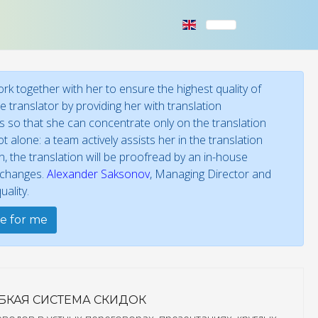
k together with her to ensure the highest quality of
 translator by providing her with translation
ies so that she can concentrate only on the translation
t alone: a team actively assists her in the translation
 the translation will be proofread by an in-house
f changes.
Alexander Saksonov
, Managing Director and
ality.
te for me
ИБКАЯ СИСТЕМА СКИДОК