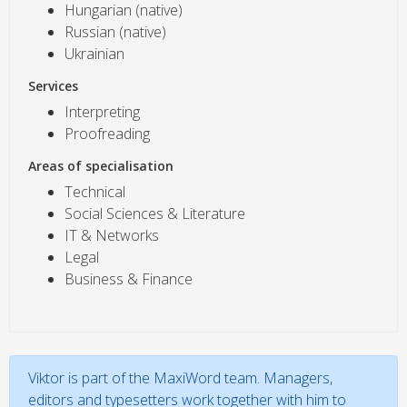
Hungarian (native)
Russian (native)
Ukrainian
Services
Interpreting
Proofreading
Areas of specialisation
Technical
Social Sciences & Literature
IT & Networks
Legal
Business & Finance
Viktor is part of the MaxiWord team. Managers,
editors and typesetters work together with him to