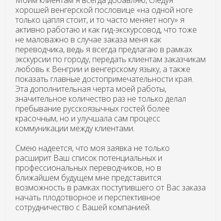
хорошей венгерской пословице «на одной ноге
только цапля стоит, и то часто меняет ногу» я
активно работаю и как гид-экскурсовод, что тоже
не маловажно в случае заказа меня как
переводчика, ведь я всегда предлагаю в рамках
экскурсии по городу, передать клиентам заказчикам
любовь к Венгрии и венгерскому языку, а также
показать главные достопримечательности края.
Эта дополнительная черта моей работы,
значительное количество раз не только делал
пребывание русскоязычных гостей более
красочным, но и улучшала сам процесс
коммуникации между клиентами.
Смею надеется, что моя заявка не только
расширит Ваш список потенциальных и
профессиональных переводчиков, но в
ближайшем будущем мне представится
возможность в рамках поступившего от Вас заказа
начать плодотворное и перспективное
сотрудничество с Вашей компанией.