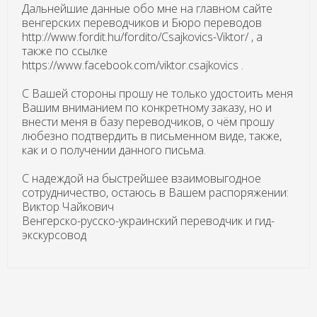
Дальнейшие данные обо мне на главном сайте
венгерских переводчиков и Бюро переводов
http://www.fordit.hu/fordito/Csajkovics-Viktor/ , а
также по ссылке
https://www.facebook.com/viktor.csajkovics .
С Вашей стороны прошу не только удостоить меня
Вашим вниманием по конкретному заказу, но и
внести меня в базу переводчиков, о чём прошу
любезно подтвердить в письменном виде, также,
как и о получении данного письма.
С надеждой на быстрейшее взаимовыгодное
сотрудничество, остаюсь в Вашем распоряжении:
Виктор Чайкович
Венгерско-русско-украинский переводчик и гид-
экскурсовод