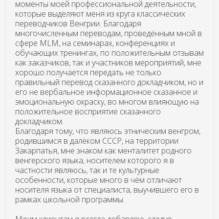
моменты моей профессиональной деятельности,
которые выделяют меня из круга классических
переводчиков Венгрии. Благодаря
многочисленным переводам, проведённым мной в
сфере MLM, на семинарах, конференциях и
обучающих тренингах, по положительным отзывам
как заказчиков, так и участников мероприятий, мне
хорошо получается передать не только
правильный перевод сказанного докладчиком, но и
его не вербальное информационное сказанное и
эмоциональную окраску, во многом влияющую на
положительное восприятие сказанного
докладчиком.
Благодаря тому, что являюсь этническим венгром,
родившимся в далёком СССР, на территории
Закарпатья, мне знаком как менталитет родного
венгерского языка, носителем которого я в
частности являюсь, так и те культурные
особенности, которые много в чём отличают
носителя языка от специалиста, выучившего его в
рамках школьной программы.
Моим клиентам я всегда добавляю, следуя