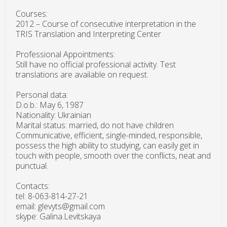
Courses:
2012 – Course of consecutive interpretation in the
TRIS Translation and Interpreting Center
Professional Appointments:
Still have no official professional activity. Test
translations are available on request.
Personal data:
D.o.b.: May 6, 1987
Nationality: Ukrainian
Marital status: married, do not have children
Communicative, efficient, single-minded, responsible,
possess the high ability to studying, can easily get in
touch with people, smooth over the conflicts, neat and
punctual.
Contacts:
tel: 8-063-814-27-21
email: glevyts@gmail.com
skype: Galina.Levitskaya