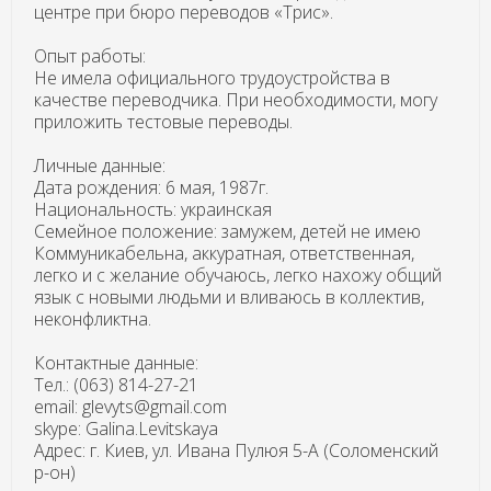
центре при бюро переводов «Трис».
Опыт работы:
Не имела официального трудоустройства в
качестве переводчика. При необходимости, могу
приложить тестовые переводы.
Личные данные:
Дата рождения: 6 мая, 1987г.
Национальность: украинская
Семейное положение: замужем, детей не имею
Коммуникабельна, аккуратная, ответственная,
легко и с желание обучаюсь, легко нахожу общий
язык с новыми людьми и вливаюсь в коллектив,
неконфликтна.
Контактные данные:
Тел.: (063) 814-27-21
email: glevyts@gmail.com
skype: Galina.Levitskaya
Адрес: г. Киев, ул. Ивана Пулюя 5-А (Соломенский
р-он)