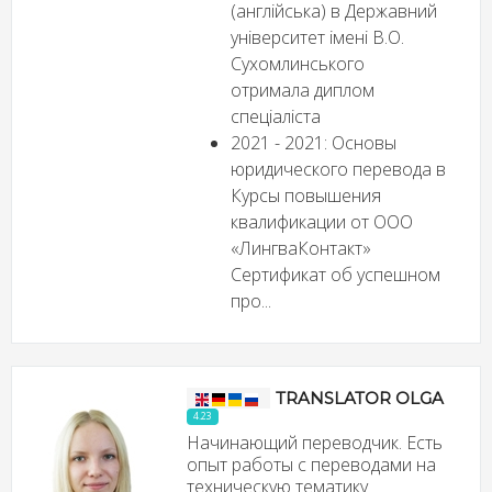
(англійська) в Державний
університет імені В.О.
Сухомлинського
отримала диплом
спеціаліста
2021 - 2021: Основы
юридического перевода в
Курсы повышения
квалификации от ООО
«ЛингваКонтакт»
Сертификат об успешном
про...
TRANSLATOR OLGA
4.23
Начинающий переводчик. Есть
опыт работы с переводами на
техническую тематику