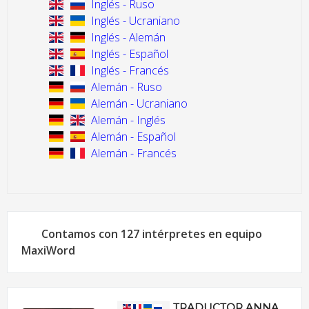
Inglés - Ruso
Inglés - Ucraniano
Inglés - Alemán
Inglés - Español
Inglés - Francés
Alemán - Ruso
Alemán - Ucraniano
Alemán - Inglés
Alemán - Español
Alemán - Francés
Contamos con 127 intérpretes en equipo
MaxiWord
TRADUCTOR ANNA