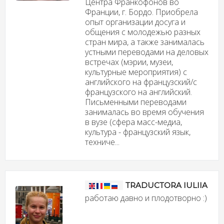
Центра Франкофонов во
Франции, г. Бордо. Приобрела
опыт организации досуга и
общения с молодежью разных
стран мира, а также занималась
устными переводами на деловых
встречах (мэрии, музеи,
культурные мероприятия) с
английского на французский/с
французского на английский.
Письменными переводами
занималась во время обучения
в вузе (сфера масс-медиа,
культура - французский язык,
техниче...
TRADUCTORA IULIIA
работаю давно и плодотворно :)