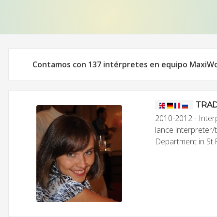
Contamos con 137 intérpretes en equipo MaxiW
TRAD
2010-2012 - Interp
lance interpreter/
Department in St.