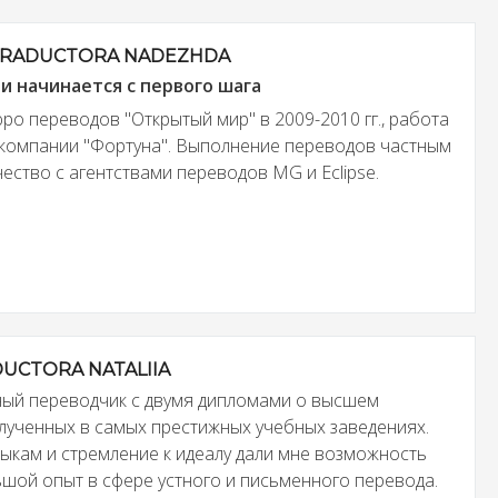
RADUCTORA NADEZHDA
ли начинается с первого шага
ро переводов "Открытый мир" в 2009-2010 гг., работа
компании "Фортуна". Выполнение переводов частным
ество с агентствами переводов MG и Eclipse.
UCTORA NATALIIA
ый переводчик с двумя дипломами о высшем
лученных в самых престижных учебных заведениях.
ыкам и стремление к идеалу дали мне возможность
шой опыт в сфере устного и письменного перевода.