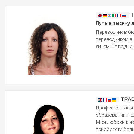
T
Путь в тысячу 
Переводчик в бю
переводчиком в 
лицам. Сотруднич
TRAD
Профессиональн
образовании, по
Моя любовь к яз
приобрести боль