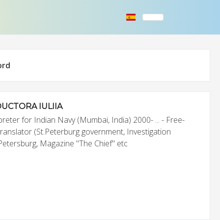
ord
UCTORA IULIIA
reter for Indian Navy (Mumbai, India) 2000- ... - Free-
translator (St.Peterburg government, Investigation
Petersburg, Magazine "The Chief" etc