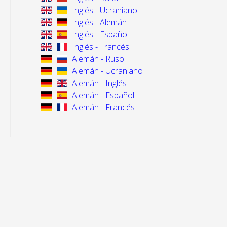
Inglés - Ucraniano
Inglés - Alemán
Inglés - Español
Inglés - Francés
Alemán - Ruso
Alemán - Ucraniano
Alemán - Inglés
Alemán - Español
Alemán - Francés