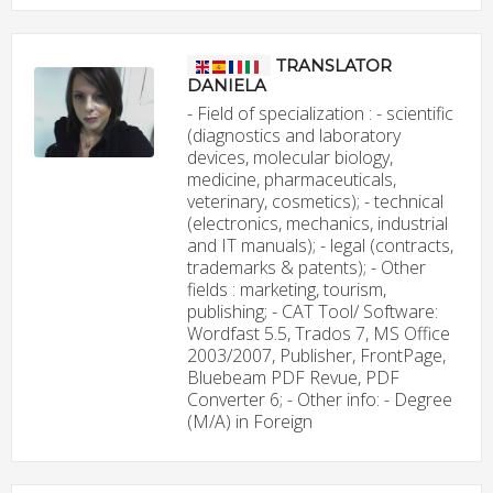
TRANSLATOR
DANIELA
- Field of specialization : - scientific
(diagnostics and laboratory
devices, molecular biology,
medicine, pharmaceuticals,
veterinary, cosmetics); - technical
(electronics, mechanics, industrial
and IT manuals); - legal (contracts,
trademarks & patents); - Other
fields : marketing, tourism,
publishing; - CAT Tool/ Software:
Wordfast 5.5, Trados 7, MS Office
2003/2007, Publisher, FrontPage,
Bluebeam PDF Revue, PDF
Converter 6; - Other info: - Degree
(M/A) in Foreign