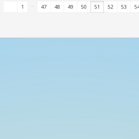
...
1
47
48
49
50
51
52
53
5