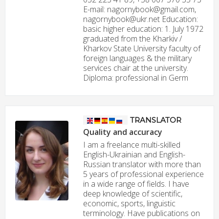
E-mail: nagornybook@gmail.com,
nagornybook@ukr.net Education:
basic higher education: 1. July 1972
graduated from the Kharkiv /
Kharkov State University faculty of
foreign languages & the military
services chair at the university.
Diploma: professional in Germ
TRANSLATOR
Quality and accuracy
I am a freelance multi-skilled
English-Ukrainian and English-
Russian translator with more than
5 years of professional experience
in a wide range of fields. I have
deep knowledge of scientific,
economic, sports, linguistic
terminology. Have publications on