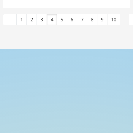
...
1
2
3
4
5
6
7
8
9
10