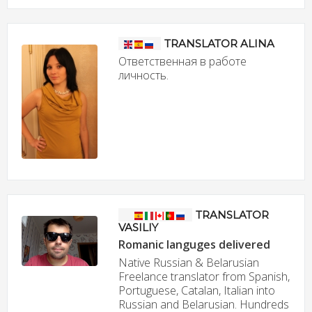
TRANSLATOR ALINA
Ответственная в работе
личность.
TRANSLATOR
VASILIY
Romanic languges delivered
Native Russian & Belarusian
Freelance translator from Spanish,
Portuguese, Catalan, Italian into
Russian and Belarusian. Hundreds