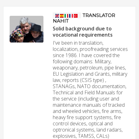
TRANSLATOR
NAHIT
Solid background due to
vocational requirements
I've been in translation,
localization, proofreading services
since 1986. I have covered the
following domains: Military,
weaponary, petroleum, pipe lines,
EU Legislation and Grants, military
law, reports (CSIS type) ,
STANAGs, NATO documentation,
Technical and Field Manuals for
the service (including user and
maintenance manuals of tracked
and wheeled vehicles, fire arms,
heavy fire support systems, fire
control devices, optical and
optronical systems, land radars,
explosives, TAMSS, CALs)