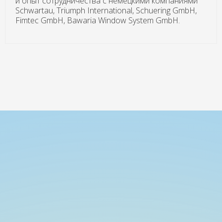
и опыт сотрудничества с немецкими компаниями
Schwartau, Triumph International, Schuering GmbH,
Fimtec GmbH, Bawaria Window System GmbH.