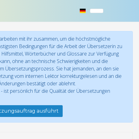
 arbeiten mit ihr zusammen, um die höchstmögliche
nstigsten Bedingungen für die Arbeit der Übersetzerin zu
e Hilfsmittel, Wörterbücher und Glossare zur Verfügung
kann, ohne an technische Schwierigkeiten und die
 beim Übersetzungsprozess. Sie hat jemanden, an den sie
setzung vom internen Lektor korrekturgelesen und an die
nderungen bestätigt oder ablehnt.
ist persönlich für die Qualität der Übersetzungen
etzungsauftrag ausführt