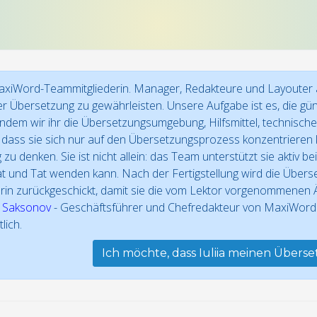
t MaxiWord-Teammitgliederin. Manager, Redakteure und Layouter
er Übersetzung zu gewährleisten. Unsere Aufgabe ist es, die gü
indem wir ihr die Übersetzungsumgebung, Hilfsmittel, technisch
o dass sie sich nur auf den Übersetzungsprozess konzentrieren 
zu denken. Sie ist nicht allein: das Team unterstützt sie aktiv
at und Tat wenden kann. Nach der Fertigstellung wird die Über
rin zurückgeschickt, damit sie die vom Lektor vorgenommenen Ä
 Saksonov
- Geschäftsführer und Chefredakteur von MaxiWord - 
lich.
Ich möchte, dass Iuliia meinen Übers