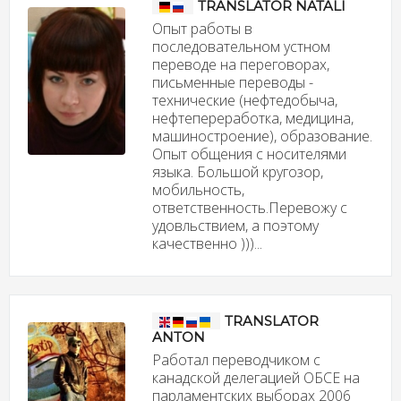
TRANSLATOR NATALI
Опыт работы в
последовательном устном
переводе на переговорах,
письменные переводы -
технические (нефтедобыча,
нефтепереработка, медицина,
машиностроение), образование.
Опыт общения с носителями
языка. Большой кругозор,
мобильность,
ответственность.Перевожу с
удовльствием, а поэтому
качественно )))...
TRANSLATOR
ANTON
Работал переводчиком с
канадской делегацией ОБСЕ на
парламентских выборах 2006