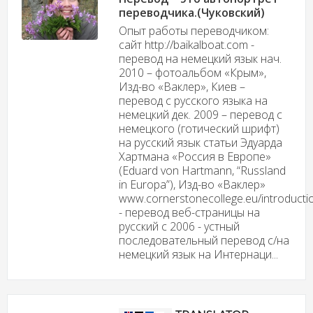
переводчика.(Чуковский)
Опыт работы переводчиком:
сайт http://baikalboat.com -
перевод на немецкий язык нач.
2010 – фотоальбом «Крым»,
Изд-во «Ваклер», Киев –
перевод с русского языка на
немецкий дек. 2009 – перевод с
немецкого (готический шрифт)
на русский язык статьи Эдуарда
Хартмана «Россия в Европе»
(Eduard von Hartmann, “Russland
in Europa”), Изд-во «Ваклер»
www.cornerstonecollege.eu/introducti
- перевод веб-страницы на
русский с 2006 - устный
последовательный перевод с/на
немецкий язык на Интернаци...