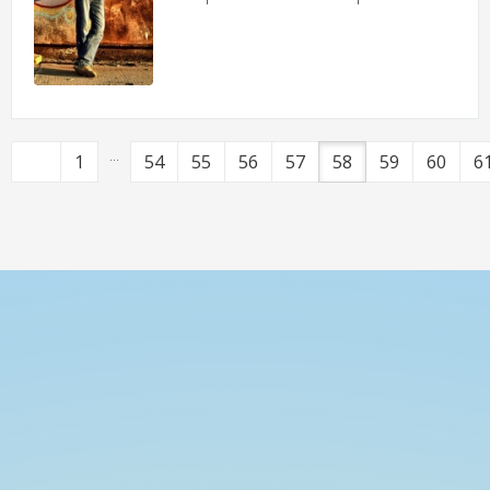
...
1
54
55
56
57
58
59
60
6