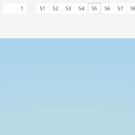
...
1
51
52
53
54
55
56
57
5