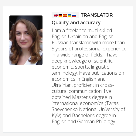
TRANSLATOR
Quality and accuracy
I am a freelance multi-skilled
English-Ukrainian and English-
Russian translator with more than
5 years of professional experience
in a wide range of fields. I have
deep knowledge of scientific,
economic, sports, linguistic
terminology. Have publications on
economics in English and
Ukrainian, proficient in cross-
cultural communication. I've
obtained Master’s degree in
international economics (Taras
Shevchenko National University of
Kyiv) and Bachelor’s degree in
English and German Philology ...