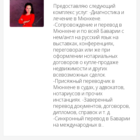
Предоставляю следующий
комплекс услуг: -Диагностика и
лечение в Мюнхене.
-Сопровождение и перевод в
Мюнхене и по всей Баварии с
нем/англ на русский язык на
выставках, конференциях,
переговорах или же при
оформлении нотариальных
договоров о купле-продаже
недвижимости и других
всевозможных сделок.
-Присяжный переводчик в
Мюнхене в судах, у адвокатов,
нотариусов и прочих
инстанциях. -Заверенный
перевод документов, договоров,
дипломов, справок и т. д.
-Синхронный перевод в Баварии
на международных в...