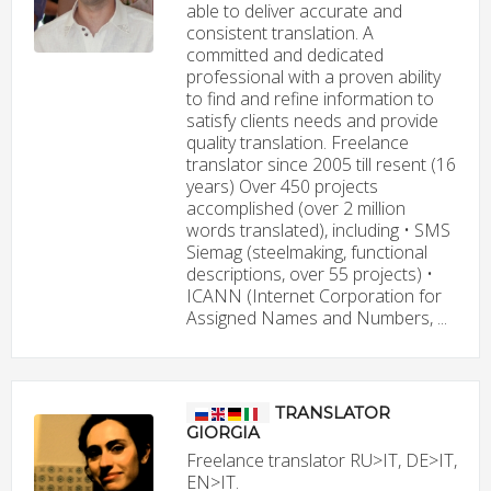
able to deliver accurate and
consistent translation. A
committed and dedicated
professional with a proven ability
to find and refine information to
satisfy clients needs and provide
quality translation. Freelance
translator since 2005 till resent (16
years) Over 450 projects
accomplished (over 2 million
words translated), including • SMS
Siemag (steelmaking, functional
descriptions, over 55 projects) •
ICANN (Internet Corporation for
Assigned Names and Numbers, ...
TRANSLATOR
GIORGIA
Freelance translator RU>IT, DE>IT,
EN>IT.