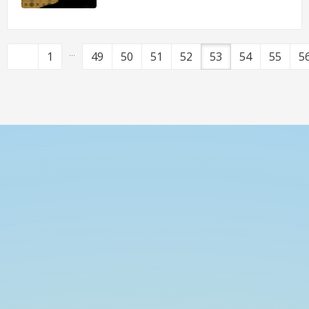
...
1
49
50
51
52
53
54
55
5