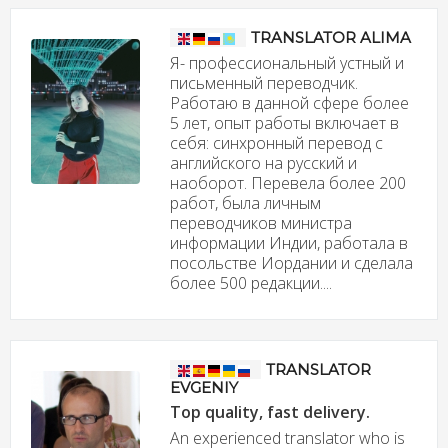
TRANSLATOR ALIMA
Я- профессиональный устный и
письменный переводчик.
Работаю в данной сфере более
5 лет, опыт работы включает в
себя: синхронный перевод с
английского на русский и
наоборот. Перевела более 200
работ, была личным
переводчиков министра
информации Индии, работала в
посольстве Иордании и сделала
более 500 редакции....
TRANSLATOR
EVGENIY
Top quality, fast delivery.
An experienced translator who is