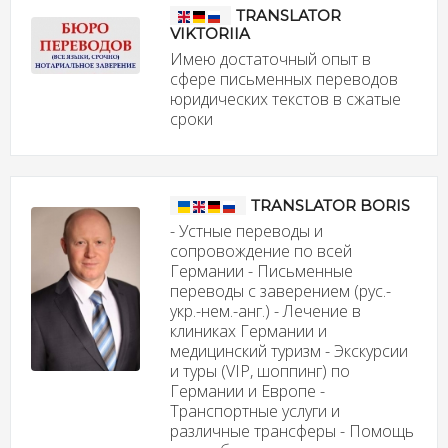
TRANSLATOR
VIKTORIIA
Имею достаточный опыт в
сфере письменных переводов
юридических текстов в сжатые
сроки
TRANSLATOR BORIS
- Устные переводы и
сопровождение по всей
Германии - Письменные
переводы с заверением (рус.-
укр.-нем.-анг.) - Лечение в
клиниках Германии и
медицинский туризм - Экскурсии
и туры (VIP, шоппинг) по
Германии и Европе -
Транспортные услуги и
различные трансферы - Помощь