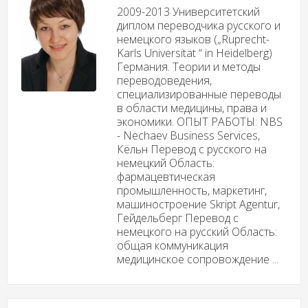
2009-2013 Университетский
диплом переводчика русского и
немецкого языков („Ruprecht-
Karls Universität “ in Heidelberg)
Германия. Теории и методы
переводоведения,
специализированные переводы
в области медицины, права и
экономики. ОПЫТ РАБОТЫ: NBS
- Nechaev Business Services,
Кёльн Перевод с русского на
немецкий Область:
фармацевтическая
промышленность, маркетинг,
машиностроение Skript Agentur,
Гейдельберг Перевод с
немецкого на русский Область:
общая коммуникация
медицинское сопровождение ...