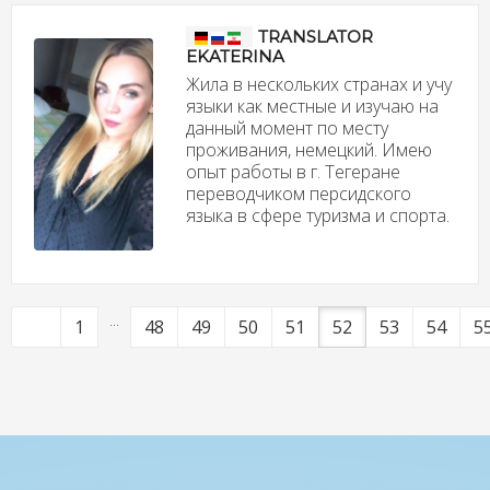
TRANSLATOR
EKATERINA
Жила в нескольких странах и учу
языки как местные и изучаю на
данный момент по месту
проживания, немецкий. Имею
опыт работы в г. Тегеране
переводчиком персидского
языка в сфере туризма и спорта.
...
1
48
49
50
51
52
53
54
5