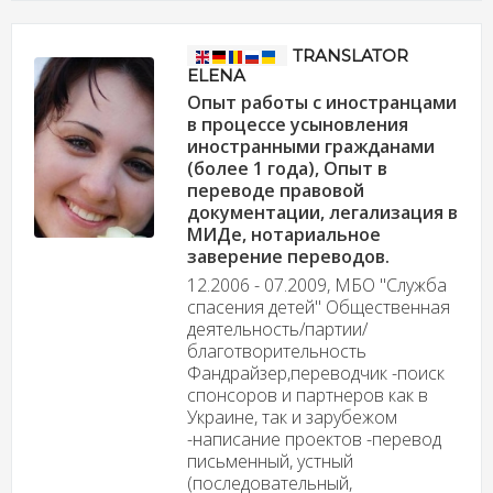
TRANSLATOR
ELENA
Опыт работы с иностранцами
в процессе усыновления
иностранными гражданами
(более 1 года), Опыт в
переводе правовой
документации, легализация в
МИДе, нотариальное
заверение переводов.
12.2006 - 07.2009, МБО "Служба
спасения детей" Общественная
деятельность/партии/
благотворительность
Фандрайзер,переводчик -поиск
спонсоров и партнеров как в
Украине, так и зарубежом
-написание проектов -перевод
письменный, устный
(последовательный,