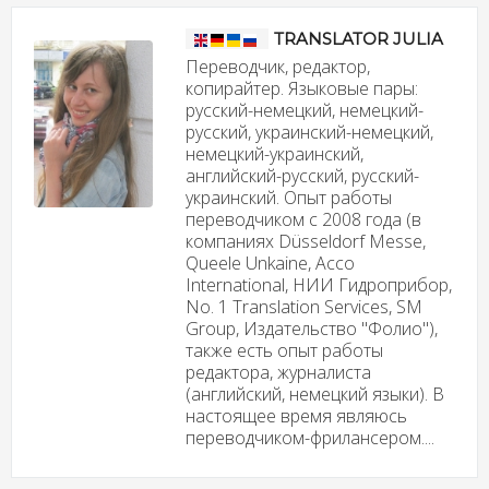
TRANSLATOR JULIA
Переводчик, редактор,
копирайтер. Языковые пары:
русский-немецкий, немецкий-
русский, украинский-немецкий,
немецкий-украинский,
английский-русский, русский-
украинский. Опыт работы
переводчиком с 2008 года (в
компаниях Düsseldorf Messe,
Queele Unkaine, Acco
International, НИИ Гидроприбор,
No. 1 Translation Services, SM
Group, Издательство "Фолио"),
также есть опыт работы
редактора, журналиста
(английский, немецкий языки). В
настоящее время являюсь
переводчиком-фрилансером....